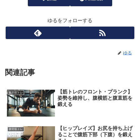
ゆるをフォローする
ゆる
関連記事
【筋トレのフロント・プランク】
腹部筋トレ
姿勢を維持し、腹横筋と腹直筋を
鍛える
【ヒップレイズ】お尻を持ち上げ
腹部筋トレ
ることで腹筋下部（下腹）を鍛え