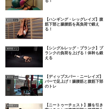
る！
【ハンギング・レッグレイズ】腹
腹部筋トレ
筋下部と腸腰筋を高負荷で鍛え
る！
【シングルレッグ・プランク】プ
腹部筋トレ
ランクの負荷を上げる！体幹も鍛
える
【ディップスバー・ニーレイズ】
腹部筋トレ
バーで足上げ！腸腰筋と腹筋下部
のトレ
【ニートゥーチェスト】膝を引き
腹部筋トレ