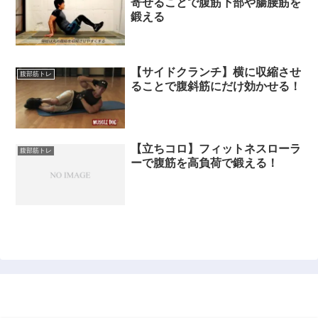
寄せることで腹筋下部や腸腰筋を
鍛える
【サイドクランチ】横に収縮させ
腹部筋トレ
ることで腹斜筋にだけ効かせる！
【立ちコロ】フィットネスローラ
腹部筋トレ
ーで腹筋を高負荷で鍛える！
筋トレ成功者が初心者目線で解説するBLOG