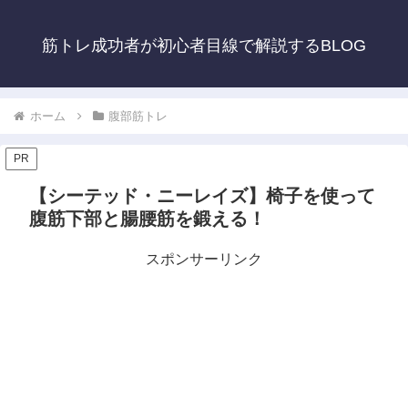
筋トレ成功者が初心者目線で解説するBLOG
ホーム
腹部筋トレ
PR
【シーテッド・ニーレイズ】椅子を使って
腹筋下部と腸腰筋を鍛える！
スポンサーリンク