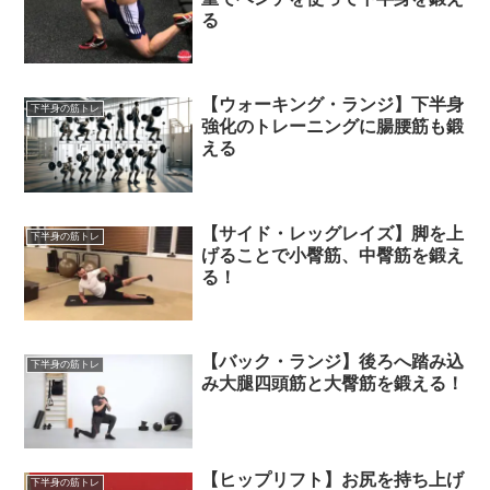
る
【ウォーキング・ランジ】下半身
下半身の筋トレ
強化のトレーニングに腸腰筋も鍛
える
【サイド・レッグレイズ】脚を上
下半身の筋トレ
げることで小臀筋、中臀筋を鍛え
る！
【バック・ランジ】後ろへ踏み込
下半身の筋トレ
み大腿四頭筋と大臀筋を鍛える！
【ヒップリフト】お尻を持ち上げ
下半身の筋トレ