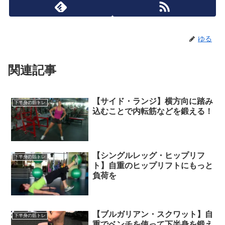
ゆる
関連記事
【サイド・ランジ】横方向に踏み
下半身の筋トレ
込むことで内転筋などを鍛える！
【シングルレッグ・ヒップリフ
下半身の筋トレ
ト】自重のヒップリフトにもっと
負荷を
【ブルガリアン・スクワット】自
下半身の筋トレ
重でベンチを使って下半身を鍛え