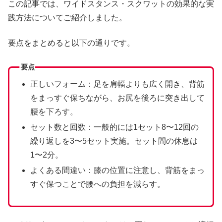
この記事では、ワイドスタンス・スクワットの効果的な実
践方法についてご紹介しました。
要点をまとめると以下の通りです。
要点
正しいフォーム：足を肩幅よりも広く開き、背筋
をまっすぐ保ちながら、お尻を後ろに突き出して
腰を下ろす。
セット数と回数：一般的には1セット8〜12回の
繰り返しを3〜5セット実施。セット間の休息は
1〜2分。
よくある間違い：膝の位置に注意し、背筋をまっ
すぐ保つことで腰への負担を減らす。