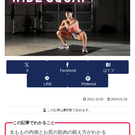
X
Facebook
はてブ
LINE
Pinterest
2012.10.02
2024.01.29
この記事は
約7分
で読めます。
この記事でわかること
太ももの内側とお尻の筋肉の鍛え方がわかる