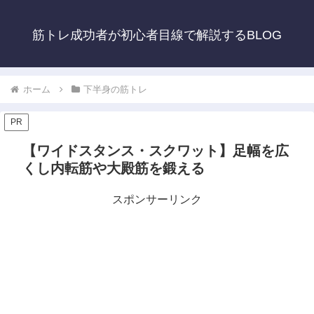
筋トレ成功者が初心者目線で解説するBLOG
ホーム
下半身の筋トレ
PR
【ワイドスタンス・スクワット】足幅を広
くし内転筋や大殿筋を鍛える
スポンサーリンク