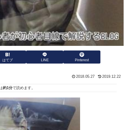
はてブ
LINE
Pinterest
2018.05.27
2019.12.22
は
約1分
で読めます。