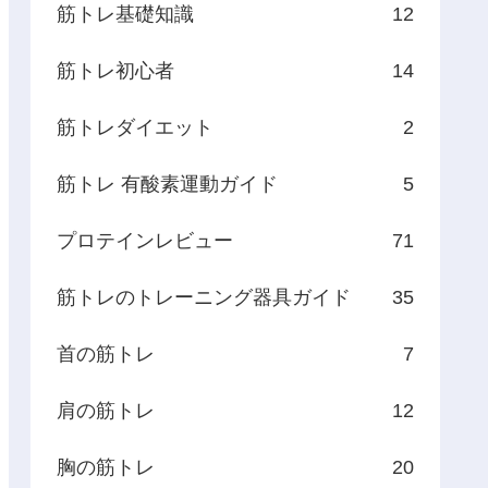
筋トレ基礎知識
12
筋トレ初心者
14
筋トレダイエット
2
筋トレ 有酸素運動ガイド
5
プロテインレビュー
71
筋トレのトレーニング器具ガイド
35
首の筋トレ
7
肩の筋トレ
12
胸の筋トレ
20