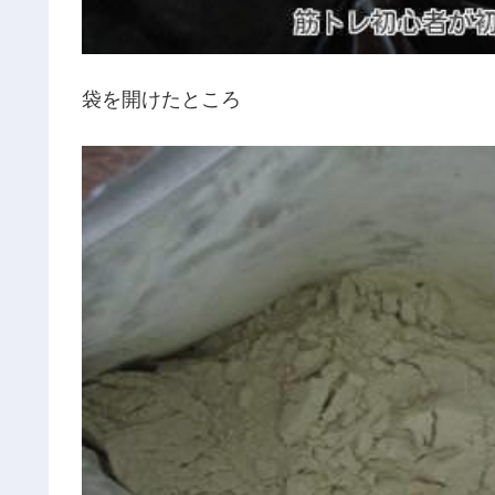
袋を開けたところ