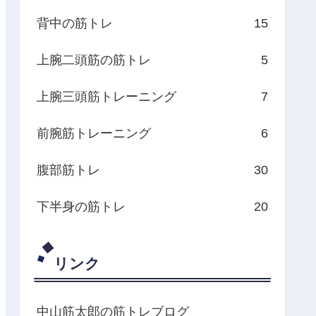
背中の筋トレ
15
上腕二頭筋の筋トレ
5
上腕三頭筋トレーニング
7
前腕筋トレーニング
6
腹部筋トレ
30
下半身の筋トレ
20
リンク
中山筋太郎の筋トレブログ