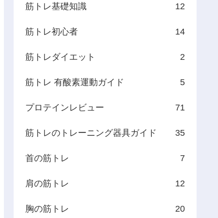
筋トレ基礎知識
12
筋トレ初心者
14
筋トレダイエット
2
筋トレ 有酸素運動ガイド
5
プロテインレビュー
71
筋トレのトレーニング器具ガイド
35
首の筋トレ
7
肩の筋トレ
12
胸の筋トレ
20