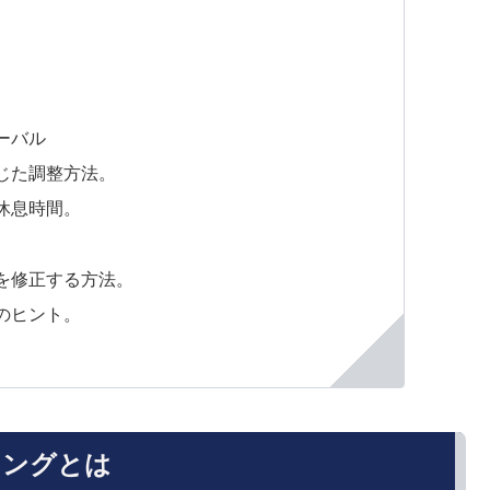
ーバル
じた調整方法。
休息時間。
を修正する方法。
のヒント。
ニングとは