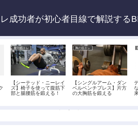
レ成功者が初心者目線で解説するB
腹部筋トレ
胸の筋トレ
】
【シーテッド・ニーレイ
【シングルアーム・ダン
ク
ズ】椅子を使って腹筋下
ベルベンチプレス】片方
部と腸腰筋を鍛える！
の大胸筋を鍛える