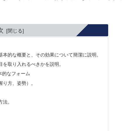
次
基本的な概要と、その効果について簡潔に説明。
目を取り入れるべきかを説明。
本的なフォーム
握り方、姿勢）。
。
方法。