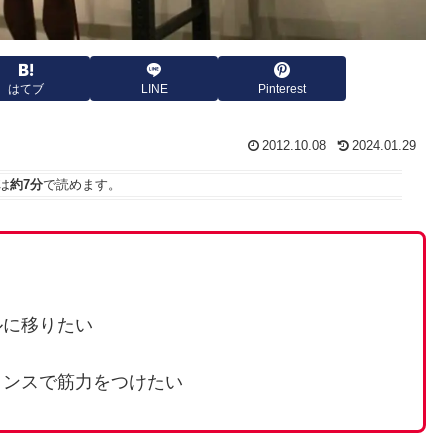
はてブ
LINE
Pinterest
2012.10.08
2024.01.29
は
約7分
で読めます。
ルに移りたい
タンスで筋力をつけたい