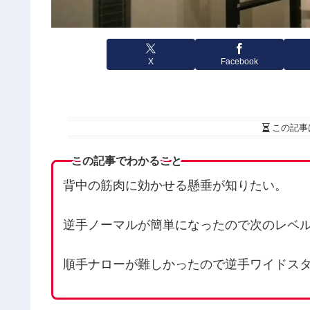
X
Facebook
この記事
この記事でわかること
背中の筋肉に効かせる懸垂が知りたい。
逆手ノーマルが簡単になったので次のレベ
順手ナローが難しかったので逆手ワイドス