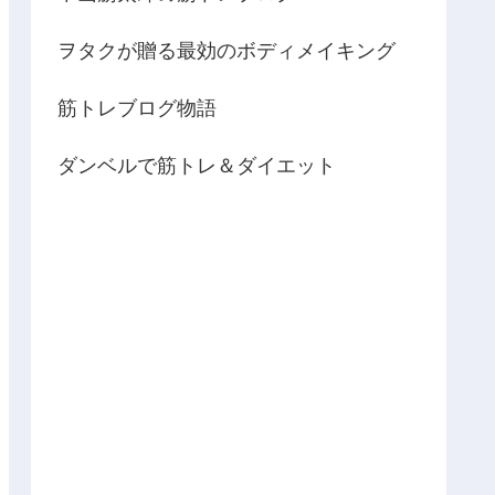
ヲタクが贈る最効のボディメイキング
筋トレブログ物語
ダンベルで筋トレ＆ダイエット