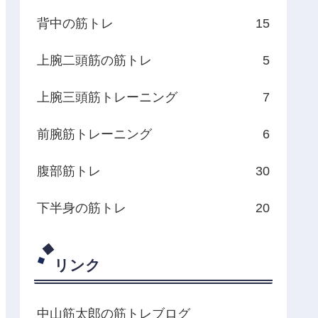
背中の筋トレ
15
上腕二頭筋の筋トレ
5
上腕三頭筋トレーニング
7
前腕筋トレーニング
6
腹部筋トレ
30
下半身の筋トレ
20
リンク
中山筋太郎の筋トレブログ