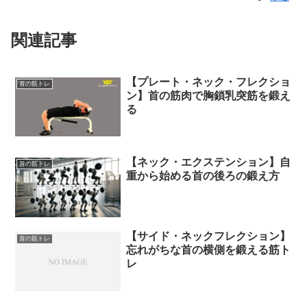
関連記事
【プレート・ネック・フレクショ
首の筋トレ
ン】首の筋肉で胸鎖乳突筋を鍛え
る
【ネック・エクステンション】自
首の筋トレ
重から始める首の後ろの鍛え方
【サイド・ネックフレクション】
首の筋トレ
忘れがちな首の横側を鍛える筋ト
レ