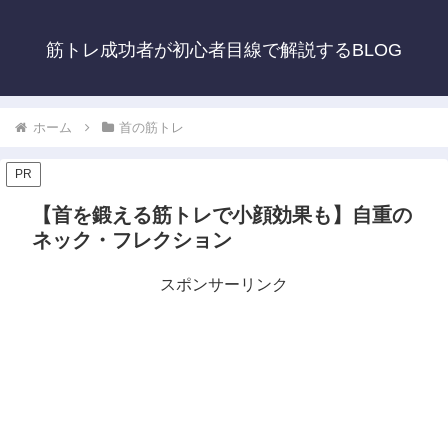
筋トレ成功者が初心者目線で解説するBLOG
ホーム
首の筋トレ
PR
【首を鍛える筋トレで小顔効果も】自重の
ネック・フレクション
スポンサーリンク