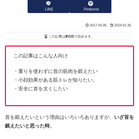
LINE
Pinterest
2017.04.06
2024.01.30
この記事は
約3分
で読めます。
この記事はこんな人向け
・重りを使わずに首の筋肉を鍛えたい
・小顔効果がある筋トレが知りたい。
・安全に首を太くしたい
首を鍛えたいという理由はいろいろありますが、
いざ首を
鍛えたいと思った時、